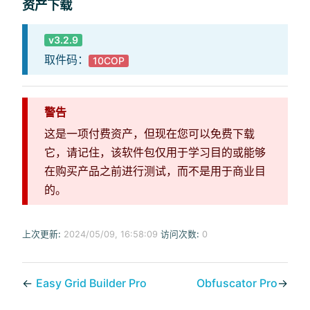
资产下载
v3.2.9
取件码：
10COP
警告
这是一项付费资产，但现在您可以免费下载
它，请记住，该软件包仅用于学习目的或能够
在购买产品之前进行测试，而不是用于商业目
的。
上次更新:
2024/05/09, 16:58:09
访问次数:
0
←
Easy Grid Builder Pro
Obfuscator Pro
→